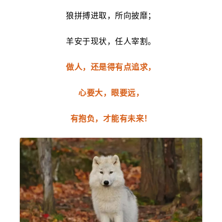
狼拼搏进取，所向披靡；
羊安于现状，任人宰割。
做人，还是得有点追求，
心要大，眼要远，
有抱负，才能有未来！