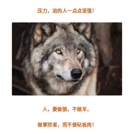
压力，迫的人一点点坚强！
人，要做狼，不做羊，
做掌控者，而不做砧板肉！