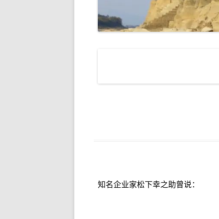
知名企业家松下幸之助曾说：