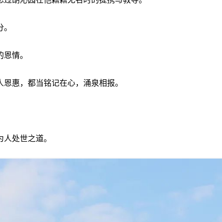
分。
的恩情。
人恩惠，都当铭记在心，涌泉相报。
为人处世之道。