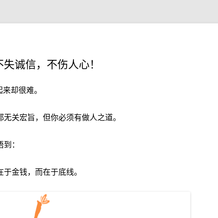
不失诚信，不伤人心！
起来却很难。
都无关宏旨，但你必须有做人之道。
悟到：
在于金钱，而在于底线。