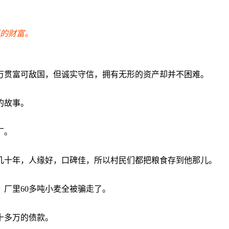
的财富。
万贯富可敌国，但诚实守信，拥有无形的资产却并不困难。
的故事。
厂。
几十年，人缘好，口碑佳，所以村民们都把粮食存到他那儿。
厂里60多吨小麦全被骗走了。
十多万的债款。