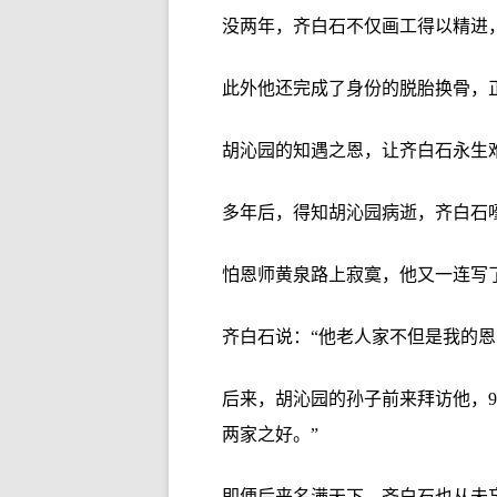
没两年，齐白石不仅画工得以精进
此外他还完成了身份的脱胎换骨，
胡沁园的知遇之恩，让齐白石永生
多年后，得知胡沁园病逝，齐白石
怕恩师黄泉路上寂寞，他又一连写
齐白石说：“他老人家不但是我的
后来，胡沁园的孙子前来拜访他，
两家之好。”
即便后来名满天下，齐白石也从未