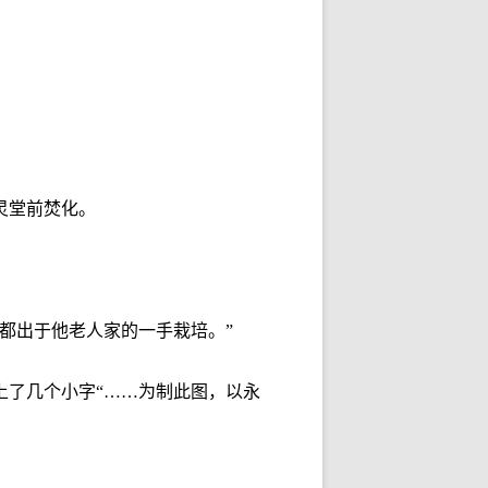
灵堂前焚化。
都出于他老人家的一手栽培。”
上了几个小字“……为制此图，以永