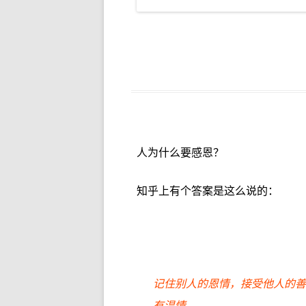
人为什么要感恩？
知乎上有个答案是这么说的：
记住别人的恩情，接受他人的善
有温情。