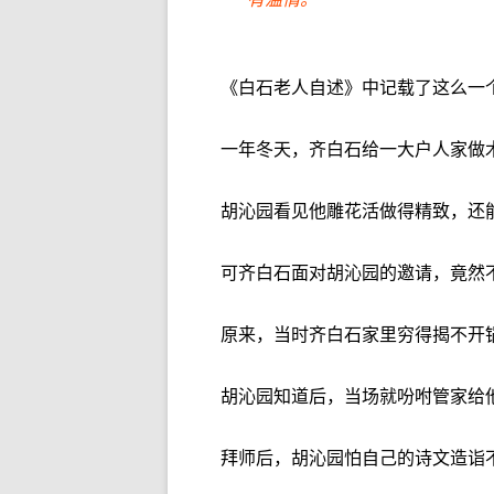
《白石老人自述》中记载了这么一
一年冬天，齐白石给一大户人家做
胡沁园看见他雕花活做得精致，还
可齐白石面对胡沁园的邀请，竟然
原来，当时齐白石家里穷得揭不开
胡沁园知道后，当场就吩咐管家给
拜师后，胡沁园怕自己的诗文造诣