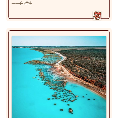
——白哲特