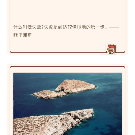
什么叫做失败?失败是到达较佳境地的第一步。——
菲里浦斯