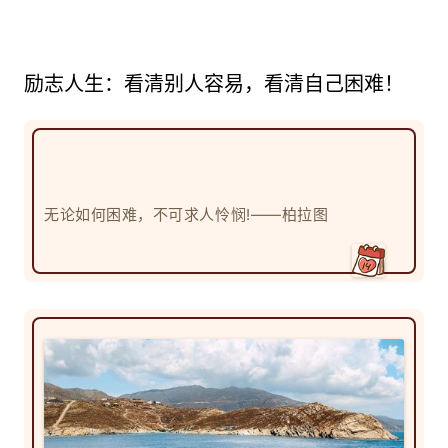
励志人生：看清别人容易，看清自己困难！
无论如何困难，不可求人怜悯!——柏拉图