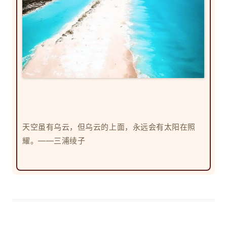
天空虽有乌云，但乌云的上面，永远会有太阳在照
耀。——三浦绫子