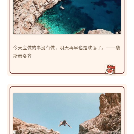
今天应做的事没有做，明天再早也是耽误了。——裴
斯泰洛齐