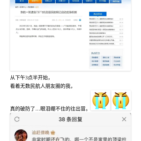
从下午3点半开始，
看着无数民航人朋友圈的我，
真的破防了…眼泪绷不住的往出冒。