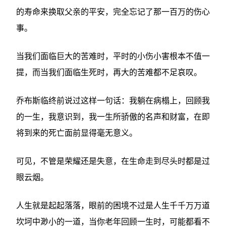
的寿命来换取父亲的平安，完全忘记了那一百万的伤心
事。
当我们面临巨大的苦难时，平时的小伤小害根本不值一
提，而当我们面临生死时，再大的苦难都不足哀叹。
乔布斯临终前说过这样一句话：我躺在病榻上，回顾我
的一生，我意识到，我一生所骄傲的名声和财富，在即
将到来的死亡面前显得毫无意义。
可见，不管是荣耀还是失意，在生命走到尽头时都是过
眼云烟。
人生就是起起落落，眼前的困境不过是人生千千万万道
坎坷中渺小的一道，当你老年回顾一生时，可能都看不