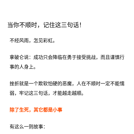
当你不顺时，记住这三句话！
不经风雨，怎见彩虹。
拿破仑说：成功只会降临在勇于接受挑战，而且谨慎行
事的人身上。
挫折就是一个欺软怕硬的恶魔，人在不顺时一定不能懦
弱，牢记这三句话，才能越走越顺。
除了生死，其它都是小事
有这么一则故事：