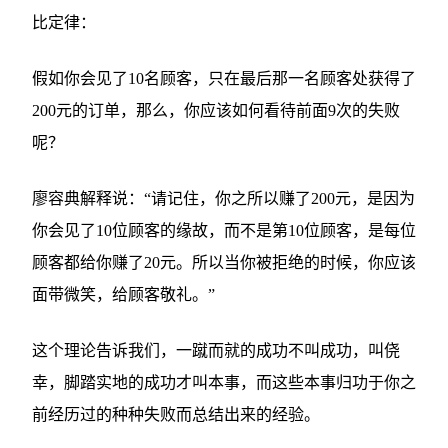
比定律：
假如你会见了10名顾客，只在最后那一名顾客处获得了
200元的订单，那么，你应该如何看待前面9次的失败
呢？
廖容典解释说：“请记住，你之所以赚了200元，是因为
你会见了10位顾客的缘故，而不是第10位顾客，是每位
顾客都给你赚了20元。所以当你被拒绝的时候，你应该
面带微笑，给顾客敬礼。”
这个理论告诉我们，一蹴而就的成功不叫成功，叫侥
幸，脚踏实地的成功才叫本事，而这些本事归功于你之
前经历过的种种失败而总结出来的经验。