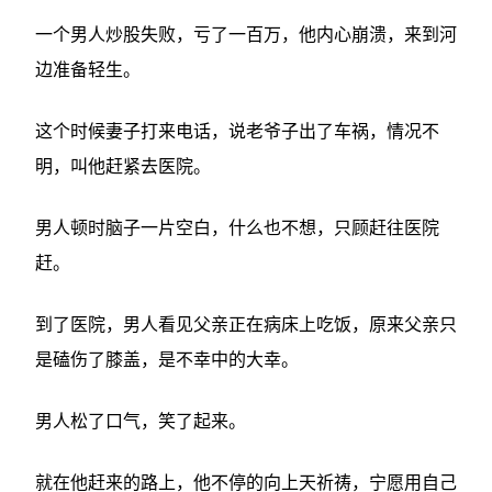
一个男人炒股失败，亏了一百万，他内心崩溃，来到河
边准备轻生。
这个时候妻子打来电话，说老爷子出了车祸，情况不
明，叫他赶紧去医院。
男人顿时脑子一片空白，什么也不想，只顾赶往医院
赶。
到了医院，男人看见父亲正在病床上吃饭，原来父亲只
是磕伤了膝盖，是不幸中的大幸。
男人松了口气，笑了起来。
就在他赶来的路上，他不停的向上天祈祷，宁愿用自己