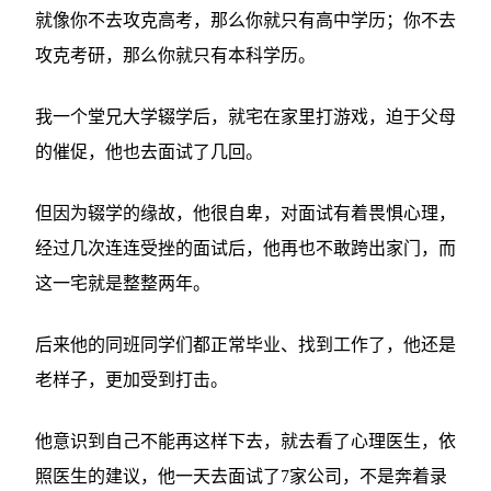
就像你不去攻克高考，那么你就只有高中学历；你不去
攻克考研，那么你就只有本科学历。
我一个堂兄大学辍学后，就宅在家里打游戏，迫于父母
的催促，他也去面试了几回。
但因为辍学的缘故，他很自卑，对面试有着畏惧心理，
经过几次连连受挫的面试后，他再也不敢跨出家门，而
这一宅就是整整两年。
后来他的同班同学们都正常毕业、找到工作了，他还是
老样子，更加受到打击。
他意识到自己不能再这样下去，就去看了心理医生，依
照医生的建议，他一天去面试了7家公司，不是奔着录