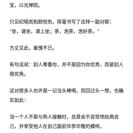
宝，以光禅院。
只见纪晓岚和颜悦色，挥毫书写了这样一副对联：
“坐，请坐，请上坐；茶，泡茶，泡好茶。”
方丈见此，羞愧不已。
有句话说：别人尊重你，并不是因为你优秀，而是别人
很优秀。
这对很多人也许是一记当头棒喝，但回过头一想，也确
实如此：
当一个人不是与熟人接触时，总是会不自觉地抬高自
己，并享受他人在自己面前毕恭毕敬的模样。