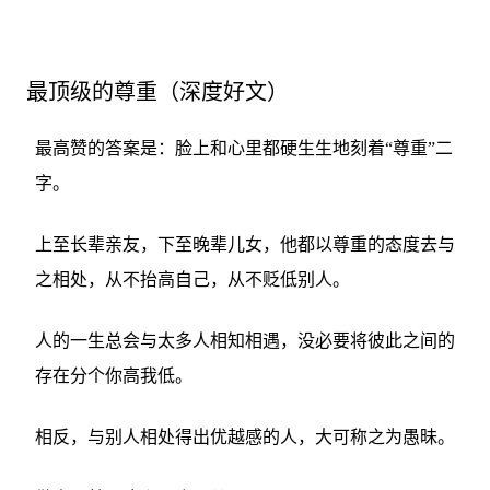
最顶级的尊重（深度好文）
最高赞的答案是：脸上和心里都硬生生地刻着“尊重”二
字。
上至长辈亲友，下至晚辈儿女，他都以尊重的态度去与
之相处，从不抬高自己，从不贬低别人。
人的一生总会与太多人相知相遇，没必要将彼此之间的
存在分个你高我低。
相反，与别人相处得出优越感的人，大可称之为愚昧。