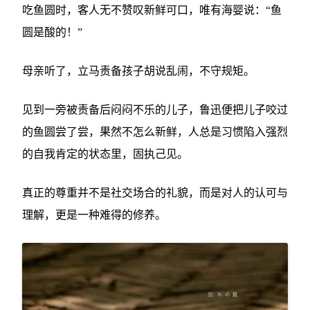
吃鱼圆时，客人无不赞叹新鲜可口，唯有海婴说：“鱼
圆是酸的！”
母亲听了，立马责备孩子胡说乱闹，不守规矩。
见到一旁被责备后闷闷不乐的儿子，鲁迅便把儿子咬过
的鱼圆尝了尝，果然不怎么新鲜，
人总是习惯陷入强烈
的自我肯定的状态里，固执己见。
真正的尊重并不是社交场合的礼貌，而是对人的认可与
理解，更是一种难得的修养。