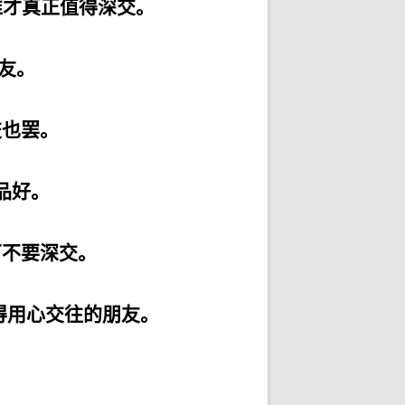
谁才真正值得深交。
友。
交也罢。
品好。
万不要深交。
得用心交往的朋友。