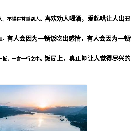
喜欢劝人喝酒，爱起哄让人出丑
人，不懂得尊重别人。
有人会因为一顿饭吃出感情，有人会因为一顿
相。
饭局上，真正能让人觉得尽兴的
一饭，一言一行之中。