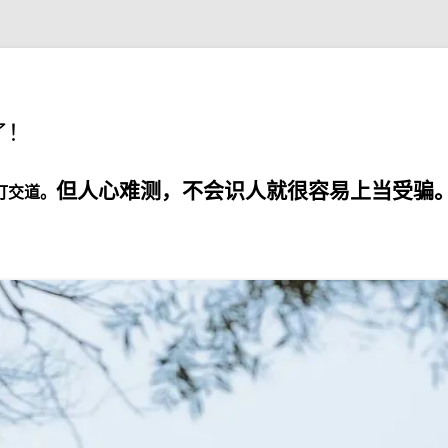
了！
但人心难测，不会识人就很容易上当受骗
打交道。