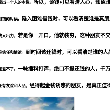
所以，谈钱可以看清人心，知道
露出一个人的本性。
陷入困难借钱时，可以看清楚谁是真朋
用钱的时候。
若是你一开口，他就装穷，这种朋友不
钱又出力。
到时间该还钱时，可以看清楚谁的人
是信任和情谊。
一味插科打诨，绝口不提还钱的人，千
定差不了。
经得起金钱诱惑的朋友，是真正值
还有友谊和人品。