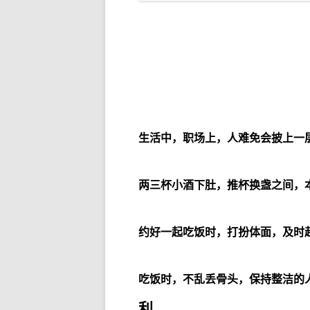
生活中，职场上，人难免会披上一
两三杯小酒下肚，推杯换盏之间，
约好一起吃饭时，打扮体面，及时
吃饭时，不乱丢骨头，保持整洁的
利。