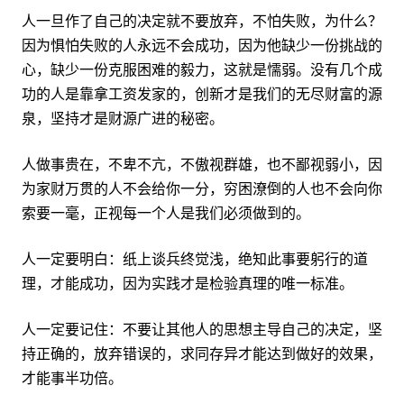
人一旦作了自己的决定就不要放弃，不怕失败，为什么？
因为惧怕失败的人永远不会成功，因为他缺少一份挑战的
心，缺少一份克服困难的毅力，这就是懦弱。没有几个成
功的人是靠拿工资发家的，创新才是我们的无尽财富的源
泉，坚持才是财源广进的秘密。
人做事贵在，不卑不亢，不傲视群雄，也不鄙视弱小，因
为家财万贯的人不会给你一分，穷困潦倒的人也不会向你
索要一毫，正视每一个人是我们必须做到的。
人一定要明白：纸上谈兵终觉浅，绝知此事要躬行的道
理，才能成功，因为实践才是检验真理的唯一标准。
人一定要记住：不要让其他人的思想主导自己的决定，坚
持正确的，放弃错误的，求同存异才能达到做好的效果，
才能事半功倍。