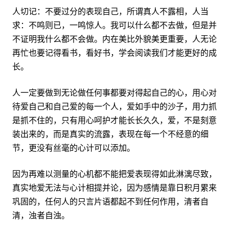
人切记：不要过分的表现自己，所谓真人不露相，人当
求：不鸣则已，一鸣惊人。我可以什么都不去做，但是并
不证明我什么都不会做。内在美比外貌美更重要，人无论
再忙也要记得看书，看好书，学会阅读我们才能更好的成
长。
人一定要做到无论做任何事都要对得起自己的心，用心对
待爱自己和自己爱的每一个人，爱如手中的沙子，用力抓
是抓不住的，只有用心呵护才能长长久久，爱，不是刻意
装出来的，而是真实的流露，表现在每一个不经意的细
节，更没有丝毫的心计可以添加。
因为再难以测量的心机都不能把爱表现得如此淋漓尽致，
真实地爱无法与心计相提并论，因为感情是靠日积月累来
巩固的，任何人的只言片语都起不到任何作用，清者自
清，浊者自浊。