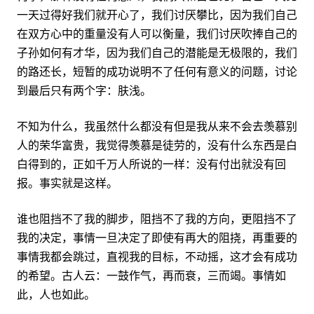
一天过得好我们就开心了，我们讨厌攀比，因为我们自己
在双方心中的重量没有人可以衡量，我们讨厌吹捧自己的
子孙如何有才华，因为我们自己的潜能是无极限的，我们
的路还长，短暂的成功说明不了任何有意义的问题，讨论
到最后只有两个字：肤浅。
不知为什么，我虽然什么都没有但是我从来不会去羡慕别
人的荣华富贵，我觉得羡慕是徒劳的，没有什么东西是白
白得到的，正如千万人所说的一样：没有付出就没有回
报。事实就是这样。
谁也阻挡不了我的脚步，阻挡不了我的方向，更阻挡不了
我的决定，事情一旦决定了即使有再大的阻挠，再重要的
事情我都会跳过，直视我的目标，不动摇，这才会有成功
的希望。古人云：一鼓作气，再而衰，三而竭。事情如
此，人也如此。