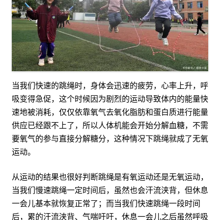
当我们快速的跳绳时，身体会迅速的疲劳，心率上升，呼
吸变得急促，这个时候因为剧烈的运动导致体内的能量快
速地被消耗，仅仅依靠氧气去氧化脂肪和蛋白质进行能量
供应已经跟不上了，所以人体机能会开始分解血糖，不需
要氧气的参与直接分解糖分，这种情况下跳绳就成了无氧
运动。
从运动的结果也很好判断跳绳是有氧运动还是无氧运动，
当我们慢速跳绳一定时间后，虽然也会汗流浃背，但休息
一会儿基本就恢复正常了；而当我们快速跳绳一段时间
后，累的汗流浃背、气喘吁吁，休息一会儿之后虽然呼吸