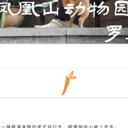
着一辆载满食物的老式自行车，缓慢地向山坡上走去。