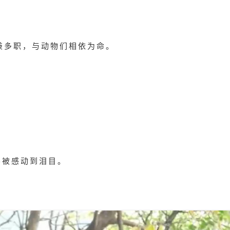
兼多职，与动物们相依为命。
不被感动到泪目。