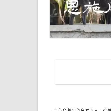
一位佝偻着背的白发老人，推