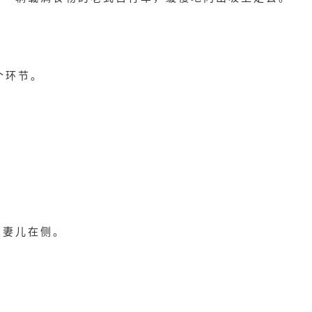
个环节。
。
，妻儿在侧。