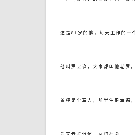
这是81岁的他，每天工作的一
他叫罗应玖，大家都叫他老罗
曾经是个军人，前半生很幸福
后来老罗退伍，回归社会。