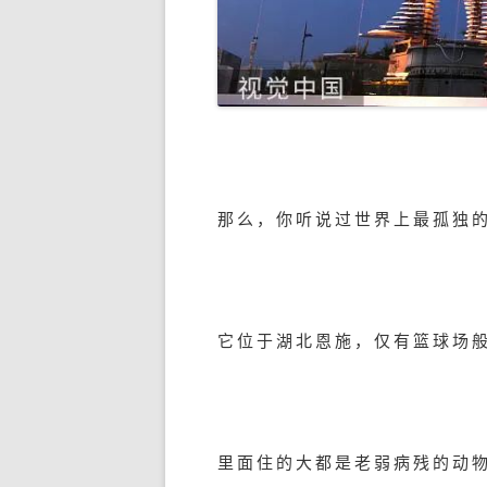
那么，你听说过世界上最孤独
它位于湖北恩施，仅有篮球场
里面住的大都是老弱病残的动