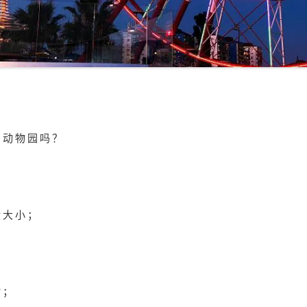
的动物园吗？
般大小；
物；