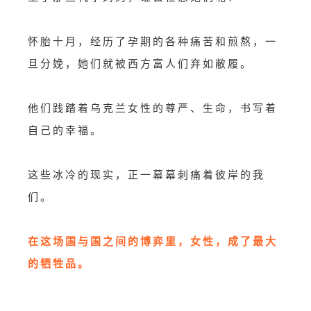
怀胎十月，经历了孕期的各种痛苦和煎熬，一
旦分娩，她们就被西方富人们弃如敝履。
他们践踏着乌克兰女性的尊严、生命，书写着
自己的幸福。
这些冰冷的现实，正一幕幕刺痛着彼岸的我
们。
在这场国与国之间的博弈里，女性，成了最大
的牺牲品。