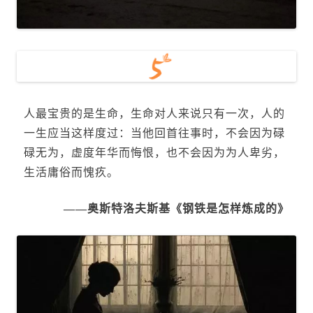
人最宝贵的是生命，生命对人来说只有一次，
人的
一生应当这样度过：当他回首往事时，不会因为碌
碌无为，虚度年华而悔恨，也不会因为为人卑劣，
生活庸俗而愧疚。
——奥斯特洛夫斯基《钢铁是怎样炼成的》