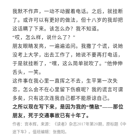
我默不作声，一动不动握着电话。之后，就挂断
了。或许可以有更好的做法，但十八岁的我却把
这话瞒了下来。该怎么办？我不知道。
“哎，怎么样，说什么了？”
朋友眼睛发亮，一遍遍追问。我撒了个谎，说她
没考上大学，出去工作了，她说不要再打电话，
于是就挂断了，
“嘿，这么简单就吹了。”他伸伸
舌头，一笑。
这件事在我心里一直挥之不去，生平第一次失
恋，怎么会不在心里留下伤痕呢？我的谎言可谓
多矣，只有这次连我自己都不能原谅自己。
之所以现在写下来，是因为我的“情敌”——那位
朋友，死于交通事故已有十年了。
作者：宫本辉，来源：《读者》杂志2017年第20期，原标题《中
途下车》。值班编辑：张傲阳。