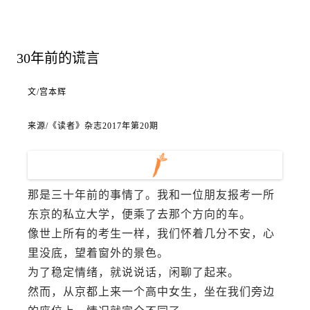
30年前的谎言
文/宫本辉
来源/《读者》杂志2017年第20期
那是三十年前的事情了。我和一位朋友报考一所
东京的私立大学，便乘了去那个方向的车。
像世上所有的考生一样，我们怀着几分不安，心
里没底，望着窗外的景色。
为了稳定情绪，就说说话，闲聊了起来。
然而，从京都上来一个高中女生，坐在我们旁边