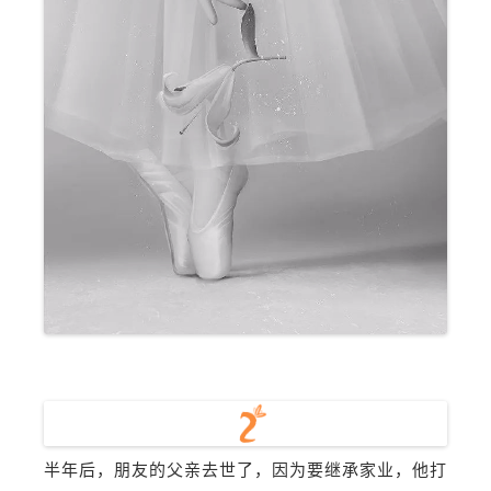
半年后，朋友的父亲去世了，因为要继承家业，他打